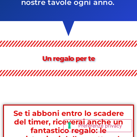
nostre tavole ogni anno.
Un regalo per te
Se ti abboni entro lo scadere
del timer, riceverai anche un
fantastico regalo: le