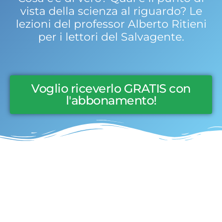
vista della scienza al riguardo? Le
lezioni del professor Alberto Ritieni
per i lettori del Salvagente.
Voglio riceverlo GRATIS con
l'abbonamento!