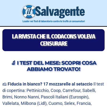
LA RIVISTA CHE IL CODACONS VOLEVA
CENSURARE
🔬 I TEST DEL MESE: SCOPRI COSA
ABBIAMO TROVATO!
🧀
Fiducia in bianco? 17 mozzarelle al setaccio
Il test
di copertina: Pettinicchio, Coop, Carrefour, Sabelli,
Brimi, Nonno Nanni, Pascoli Italiani (Eurospin),
Vallelata, Milbona (Lidl), Cuomo, Selex, Francia,