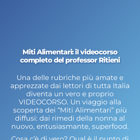
Miti Alimentari: il videocorso
completo del professor Ritieni
Una delle rubriche più amate e
apprezzate dai lettori di tutta Italia
diventa un vero e proprio
VIDEOCORSO. Un viaggio alla
scoperta dei “Miti Alimentari” più
diffusi: dai rimedi della nonna al
nuovo, entusiasmante, superfood.
Cosa c’è di vero? Qual è il punto di