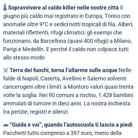
🌡️
Sopravvivere al caldo killer nelle nostre città
Il
giugno più caldo mai registrato in Europa, Torino con
anomalie oltre 9°C e sedici notti tropicali di fila. Alberi,
materiali riflettenti, rifugi climatici: gli esempi che
funzionano, da Barcellona (quasi 400 rifugi) a Milano,
Parigi e Medellín. E perché il caldo non colpisce tutti
allo stesso modo
☠️
Terra dei fuochi, torna l’allarme sulle acque
Nelle
falde di Napoli, Caserta, Avellino e Salerno solventi
cancerogeni oltre i limiti: a Montoro valori quasi trenta
volte la soglia. Nei 90 comuni a rischio, 1.428 bambini
ammalati di tumore in dieci anni. La nostra inchiesta
tra perizie, registri e silenzi
🚗
“Guida e vai”, quando l’autoscuola ti lascia a piedi
Pacchetti tutto compreso a 397 euro, meno della