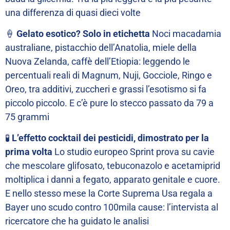
una differenza di quasi dieci volte
🍦
Gelato esotico? Solo in etichetta
Noci macadamia
australiane, pistacchio dell’Anatolia, miele della
Nuova Zelanda, caffè dell’Etiopia: leggendo le
percentuali reali di Magnum, Nuji, Gocciole, Ringo e
Oreo, tra additivi, zuccheri e grassi l’esotismo si fa
piccolo piccolo. E c’è pure lo stecco passato da 79 a
75 grammi
🧪
L’effetto cocktail dei pesticidi, dimostrato per la
prima volta
Lo studio europeo Sprint prova su cavie
che mescolare glifosato, tebuconazolo e acetamiprid
moltiplica i danni a fegato, apparato genitale e cuore.
E nello stesso mese la Corte Suprema Usa regala a
Bayer uno scudo contro 100mila cause: l’intervista al
ricercatore che ha guidato le analisi