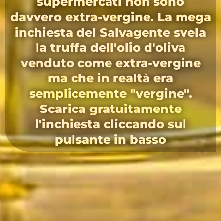
supermercati non sono
davvero extra-vergine. La mega
inchiesta del Salvagente svela
la truffa dell'olio d'oliva
venduto come extra-vergine
ma che in realtà era
semplicemente "vergine".
Scarica gratuitamente
l'inchiesta cliccando sul
pulsante in basso