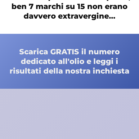
ben 7 marchi su 15 non erano
davvero extravergine...
Scarica GRATIS il numero
dedicato all'olio e leggi i
risultati della nostra inchiesta