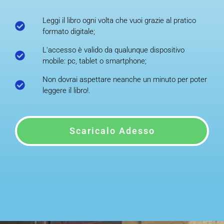
Leggi il libro ogni volta che vuoi grazie al pratico
formato digitale;
L'accesso è valido da qualunque dispositivo
mobile: pc, tablet o smartphone;
Non dovrai aspettare neanche un minuto per poter
leggere il libro!.
Scaricalo Adesso