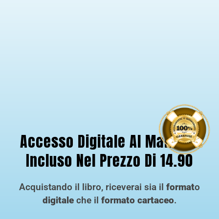
Accesso Digitale Al Manuale
Incluso Nel Prezzo Di 14.90
Acquistando il libro, riceverai sia il
format
o
digitale
che il
formato cartaceo
.