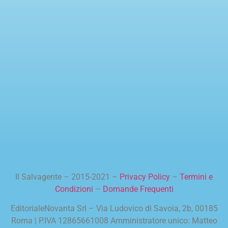
Il Salvagente – 2015-2021 –
Privacy Policy
–
Termini e
Condizioni
–
Domande Frequenti
EditorialeNovanta Srl – Via Ludovico di Savoia, 2b, 00185
Roma | P.IVA 12865661008 Amministratore unico: Matteo