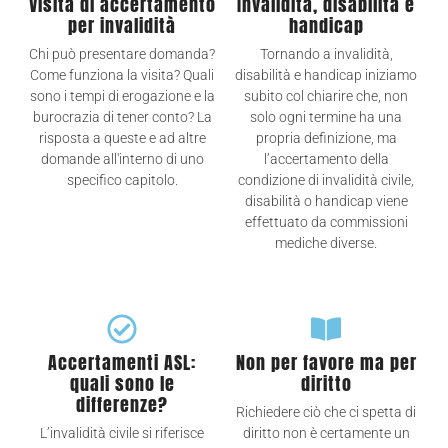
Visita di accertamento
Invalidità, disabilità e
per invalidità
handicap
Chi può presentare domanda?
Tornando a invalidità,
Come funziona la visita? Quali
disabilità e handicap iniziamo
sono i tempi di erogazione e la
subito col chiarire che, non
burocrazia di tener conto? La
solo ogni termine ha una
risposta a queste e ad altre
propria definizione, ma
domande all'interno di uno
l’accertamento della
specifico capitolo.
condizione di invalidità civile,
disabilità o handicap viene
effettuato da commissioni
mediche diverse.
Accertamenti ASL:
Non per favore ma per
quali sono le
diritto
differenze?
Richiedere ciò che ci spetta di
L’invalidità civile si riferisce
diritto non è certamente un