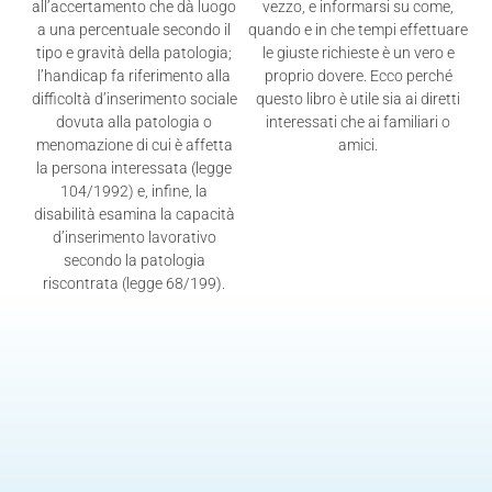
all’accertamento che dà luogo
vezzo, e informarsi su come,
a una percentuale secondo il
quando e in che tempi effettuare
tipo e gravità della patologia;
le giuste richieste è un vero e
l’handicap fa riferimento alla
proprio dovere. Ecco perché
difficoltà d’inserimento sociale
questo libro è utile sia ai diretti
dovuta alla patologia o
interessati che ai familiari o
menomazione di cui è affetta
amici.
la persona interessata (legge
104/1992) e, infine, la
disabilità esamina la capacità
d’inserimento lavorativo
secondo la patologia
riscontrata (legge 68/199).