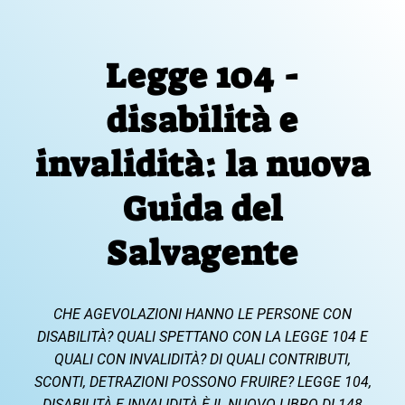
Legge 104 -
disabilità e
invalidità: la nuova
Guida del
Salvagente
CHE AGEVOLAZIONI HANNO LE PERSONE CON
DISABILITÀ? QUALI SPETTANO CON LA LEGGE 104 E
QUALI CON INVALIDITÀ? DI QUALI CONTRIBUTI,
SCONTI, DETRAZIONI POSSONO FRUIRE? LEGGE 104,
DISABILITÀ E INVALIDITÀ È IL NUOVO LIBRO DI 148