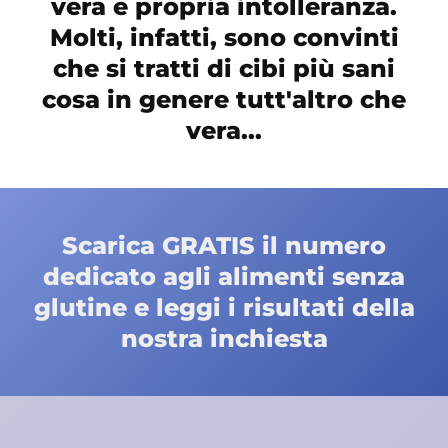
vera e propria intolleranza.
Molti, infatti, sono convinti
che si tratti di cibi più sani
cosa in genere tutt'altro che
vera...
Scarica GRATIS il numero
dedicato agli alimenti senza
glutine e leggi i risultati della
nostra inchiesta