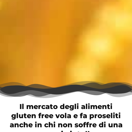
Il mercato degli alimenti
gluten free vola e fa proseliti
anche in chi non soffre di una