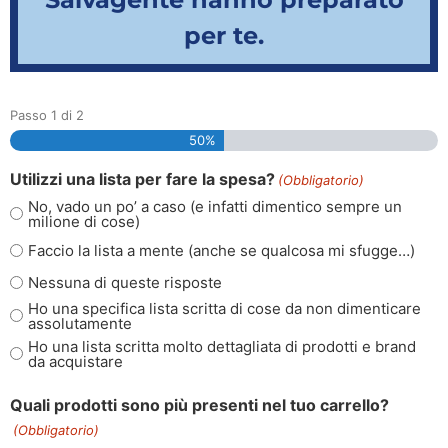
per te.
Passo
1
di
2
50%
Utilizzi una lista per fare la spesa?
(Obbligatorio)
No, vado un po’ a caso (e infatti dimentico sempre un
milione di cose)
Faccio la lista a mente (anche se qualcosa mi sfugge…)
Nessuna di queste risposte
Ho una specifica lista scritta di cose da non dimenticare
assolutamente
Ho una lista scritta molto dettagliata di prodotti e brand
da acquistare
Quali prodotti sono più presenti nel tuo carrello?
(Obbligatorio)