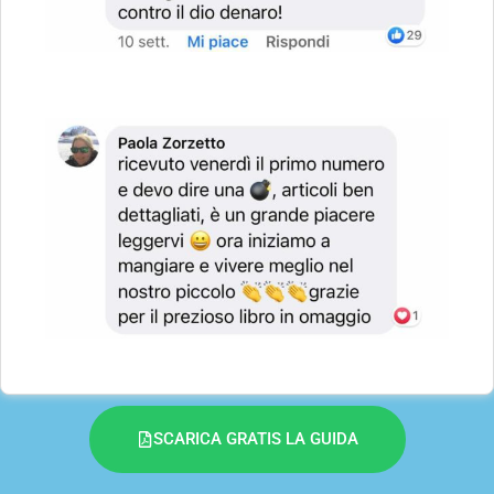
SCARICA GRATIS LA GUIDA