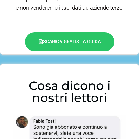
e non venderemo i tuoi dati ad aziende terze.
SCARICA GRATIS LA GUIDA
Cosa dicono i
nostri lettori