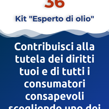
36
Kit "Esperto di olio"
Contribuisci alla
tutela
dei diritti
tuoi e di tutti i
consumatori
consapevoli
scegliendo uno dei