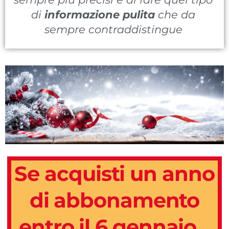
di
informazione pulita
che da
sempre contraddistingue
Se acquisti un anno
di abbonamento
entro il 6 gennaio...