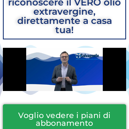
riconoscere il VERO olio
extravergine,
direttamente a casa
tua!
Voglio vedere i piani di
abbonamento