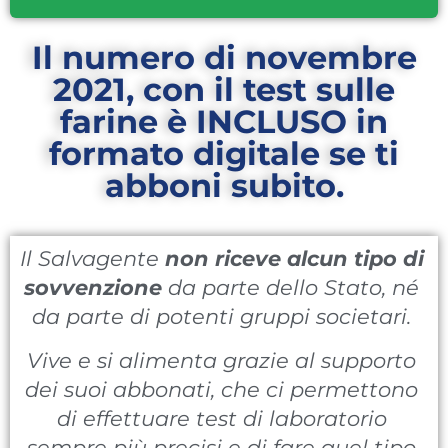
Il numero di novembre
2021, con il test sulle
farine è INCLUSO in
formato digitale se ti
abboni subito.
Il Salvagente
non riceve alcun tipo di
sovvenzione
da parte dello Stato, né
da parte di potenti gruppi societari.
Vive e si alimenta grazie al supporto
dei suoi abbonati, che ci permettono
di effettuare test di laboratorio
sempre più precisi e di fare quel tipo