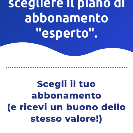
scegliere il piano di
abbonamento
"esperto".
Scegli il tuo
abbonamento
(e ricevi un buono dello
stesso valore!)