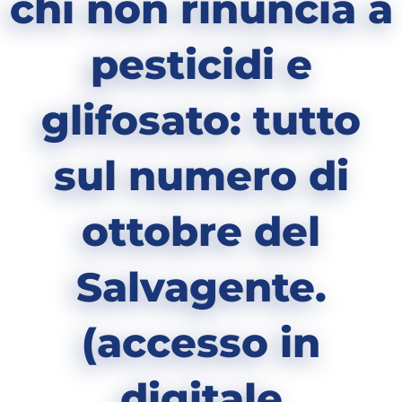
chi non rinuncia a
pesticidi e
glifosato: tutto
sul numero di
ottobre del
Salvagente.
(accesso in
digitale