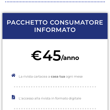
PACCHETTO CONSUMATORE
INFORMATO
45
€
/anno
La rivista cartacea a
casa tua
ogni mese
L'accesso alla rivista in formato digitale