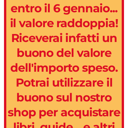
entro il 6 gennaio...
il valore raddoppia!
Riceverai infatti un
buono del valore
dell'importo speso.
Potrai utilizzare il
buono sul nostro
shop per acquistare
libri, guide... e altri