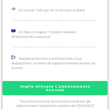
Gli articoli "letti per te" in formato audible
Un libro in regalo: "il piatto naturale"
direttamente a casa tua*
Assistenza tecnica e commerciale a tua
disposizione: un team di supporto sempre pronto ad
aiutarti
Voglio Attivare L'abbonamento
Annuale
*la promozione ed i bonus sono validi per gli
abbonamenti sottoscritti a partire dal 30/04/2021