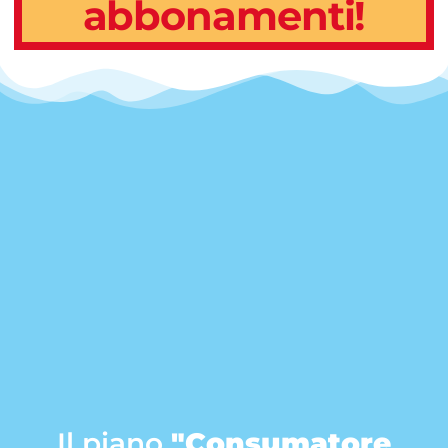
abbonamenti!
Il piano
"Consumatore